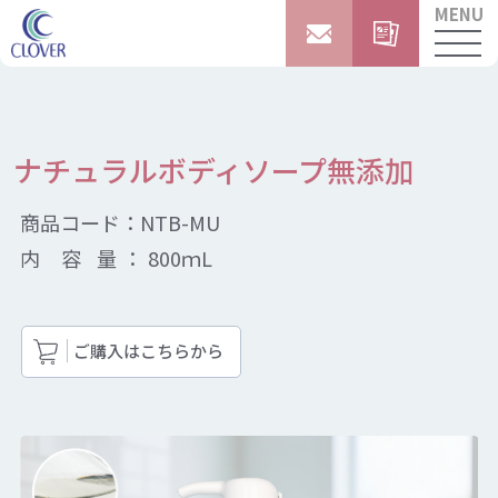
MENU
ナチュラルボディソープ無添加
商品コード：
NTB-MU
内 容 量：
800ｍL
ご購入はこちらから