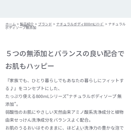
ホーム
>
製品紹介
>
ブランド
>
ナチュラルボディ800ｍLｼﾘｰｽﾞ
>
ナチュラル
ボディソープ無添加
５つの無添加とバランスの良い配合で
お肌もハッピー
『家族でも、ひとり暮らしでもあなたの暮らしにフィットす
る♪』をコンセプトにした、
たっぷり使える800mLシリーズ“ナチュラルボディソープ 無
添加”。
弱酸性のお肌にやさしい天然由来アミノ酸系洗浄成分と植物
由来せっけん洗浄成分をバランスよく配合。
お肌のうるおいはそのままに、ほどよい洗浄力の豊かな泡で