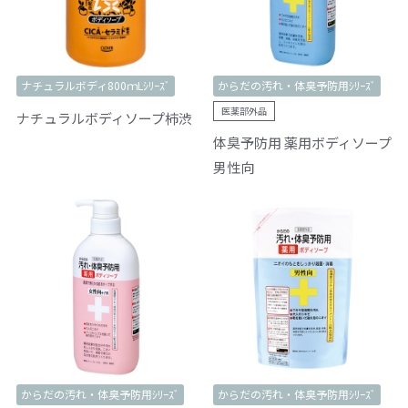
ナチュラルボディ800ｍLｼﾘｰｽﾞ
からだの汚れ・体臭予防用ｼﾘｰｽﾞ
医薬部外品
ナチュラルボディソープ柿渋
体臭予防用 薬用ボディソープ
男性向
からだの汚れ・体臭予防用ｼﾘｰｽﾞ
からだの汚れ・体臭予防用ｼﾘｰｽﾞ