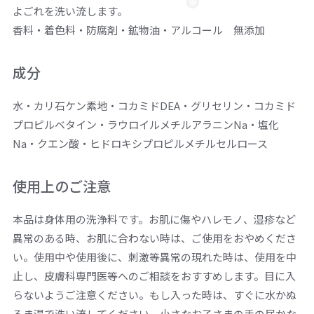
よごれを洗い流します。
香料・着色料・防腐剤・鉱物油・アルコール 無添加
成分
水・カリ石ケン素地・コカミドDEA・グリセリン・コカミド
プロピルベタイン・ラウロイルメチルアラニンNa・塩化
Na・クエン酸・ヒドロキシプロピルメチルセルロース
使用上のご注意
本品は身体用の洗浄料です。お肌に傷やハレモノ、湿疹など
異常のある時、お肌に合わない時は、ご使用をおやめくださ
い。使用中や使用後に、刺激等異常の現れた時は、使用を中
止し、皮膚科専門医等へのご相談をおすすめします。目に入
らないようご注意ください。もし入った時は、すぐに水かぬ
るま湯で洗い流してください。小さなお子さまの手の届かな