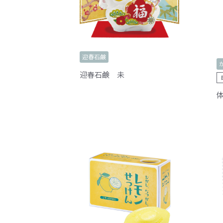
迎春石鹸
迎春石鹸 未
体