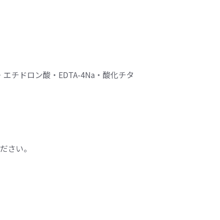
チドロン酸・EDTA-4Na・酸化チタ
ださい。