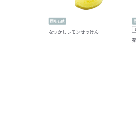
固形石鹸
なつかしレモンせっけん