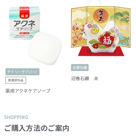
迎春石鹸
デイリーケアｼﾘｰｽﾞ
迎春石鹸 未
医薬部外品
薬用アクネケアソープ
SHOPPING
ご購入方法のご案内