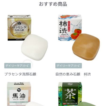
おすすめ商品
デイリーケアｼﾘｰｽﾞ
デイリーケアｼﾘｰｽﾞ
プラセンタ洗顔石鹸
自然の恵み石鹸 柿渋