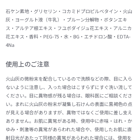
石ケン素地・グリセリン・コカミドプロピルべタイン・火山
灰・ヨーグルト液（牛乳）・プルーン分解物・ボタンエキ
ス・アルテア根エキス・フユボダイジュ花エキス・アルニカ
花エキス・香料・PEG-75・水・BG・エチドロン酸・EDTA-
4Na
使用上のご注意
火山灰の微粉末を配合しているので洗顔などの際、目に入ら
ないように注意し、入った場合はこすらずにすぐ洗い流して
ください。目に異物感が残る場合は、眼科医にご相談くださ
い。まれに火山灰の粉末が凝集し石けんの表面に黒褐色の点
が見える場合がありますが、異物ではなくご使用に差し支え
ありません。お肌に異常がある時、使用中に赤味・はれ・か
ゆみ・刺激等の異常があらわれた場合や、使用したお肌に直
射日光があたって同様の異常があらわれた場合には、使用を