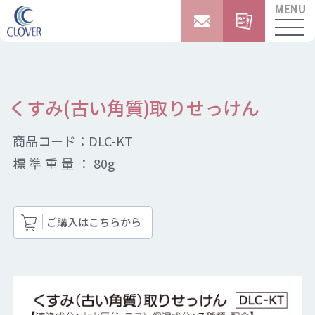
MENU
くすみ(古い角質)取りせっけん
商品コード：
DLC-KT
標準重量：
80g
ご購入はこちらから